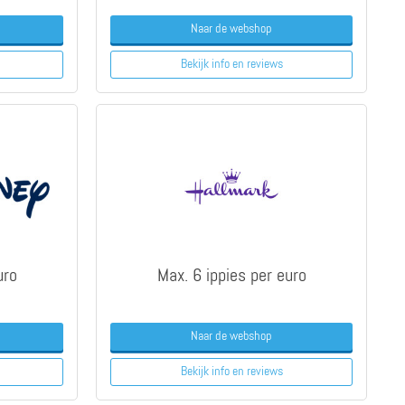
Naar de webshop
Bekijk info
en reviews
uro
Max. 6 ippies per euro
Naar de webshop
Bekijk info
en reviews