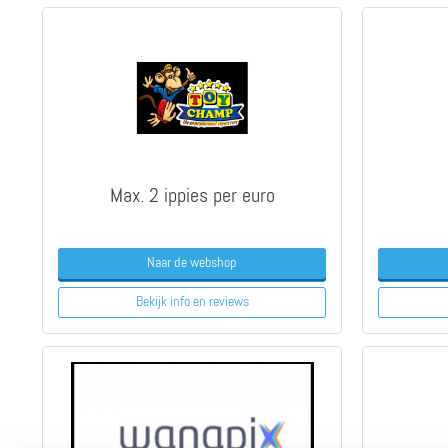
Max. 2 ippies per euro
Naar de webshop
Bekijk info
en reviews