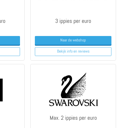
uro
3 ippies per euro
Naar de webshop
Bekijk info
en reviews
Max. 2 ippies per euro