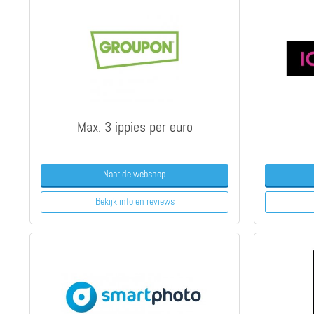
Max. 3 ippies per euro
Naar de webshop
Bekijk info
en reviews