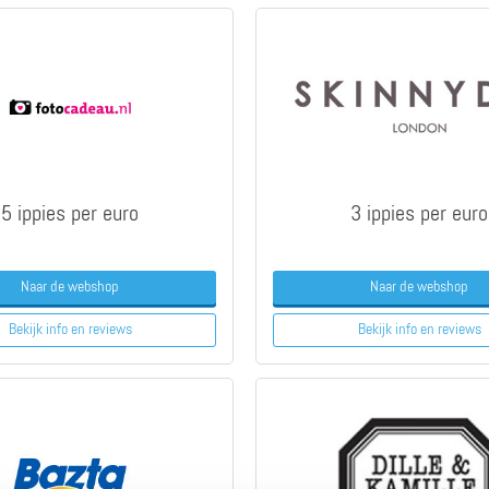
5 ippies per euro
3 ippies per euro
Naar de webshop
Naar de webshop
Bekijk info
en reviews
Bekijk info
en reviews