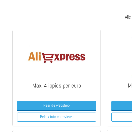
All
Max. 4 ippies per euro
M
Naar de webshop
Bekijk info
en reviews