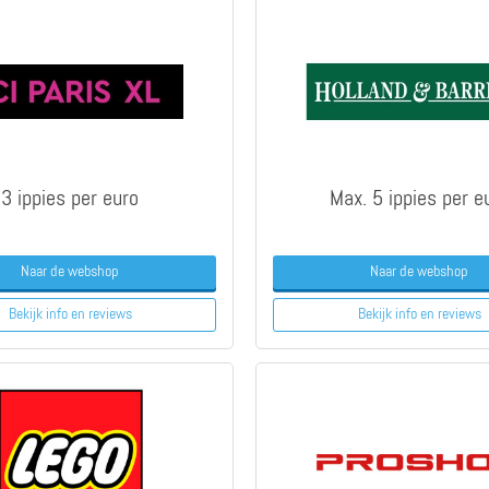
3 ippies per euro
Max. 5 ippies per e
Naar de webshop
Naar de webshop
Bekijk info
en reviews
Bekijk info
en reviews