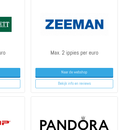
uro
Max. 2 ippies per euro
Naar de webshop
Bekijk info
en reviews