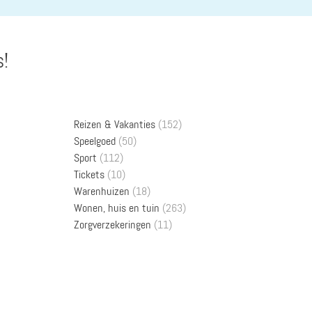
s!
Reizen & Vakanties
(152)
Speelgoed
(50)
Sport
(112)
Tickets
(10)
Warenhuizen
(18)
Wonen, huis en tuin
(263)
Zorgverzekeringen
(11)