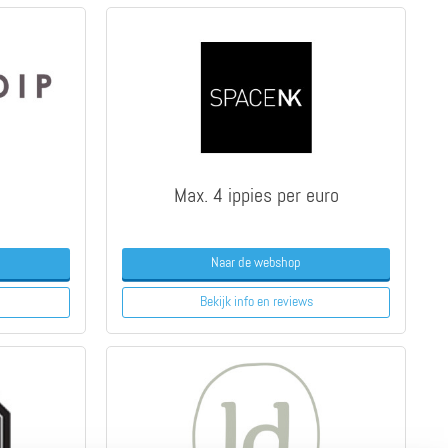
Max. 4 ippies per euro
Naar de webshop
Bekijk info
en reviews