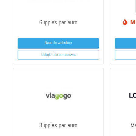
6 ippies per euro
Ma
Naar de webshop
Bekijk info
en reviews
3 ippies per euro
Ma