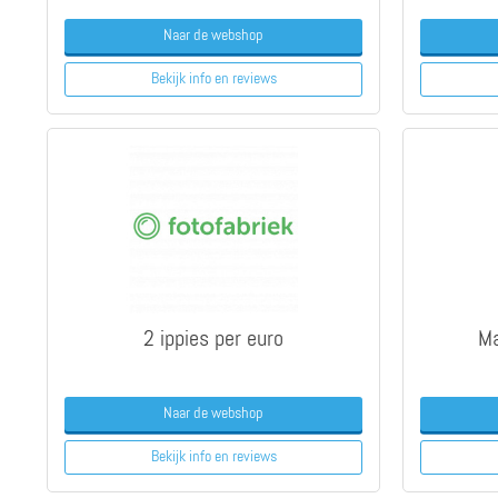
Naar de webshop
Bekijk info
en reviews
2 ippies per euro
Ma
Naar de webshop
Bekijk info
en reviews