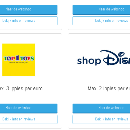
Naar de webshop
Naar de webshop
Bekijk info
en reviews
Bekijk info
en reviews
x. 3 ippies per euro
Max. 2 ippies per e
Naar de webshop
Naar de webshop
Bekijk info
en reviews
Bekijk info
en reviews