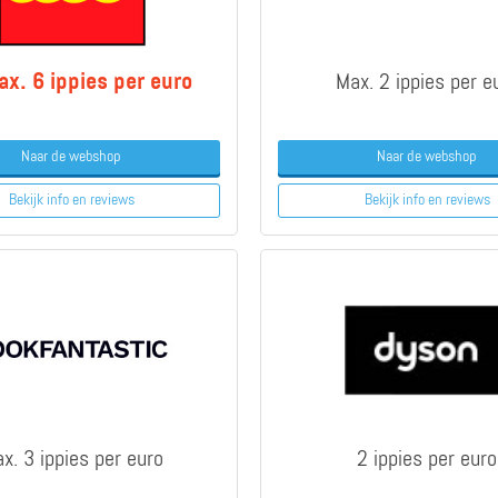
x. 6 ippies per euro
Max. 2 ippies per e
Naar de webshop
Naar de webshop
Bekijk info
en reviews
Bekijk info
en reviews
x. 3 ippies per euro
2 ippies per euro