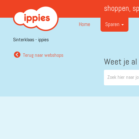
shoppen, s
Home
Sparen
Sinterklaas - ippies
Terug naar webshops
Weet je al