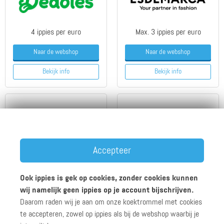
4 ippies per euro
Max. 3 ippies per euro
Naar de webshop
Naar de webshop
Bekijk info
Bekijk info
Accepteer
5 ippies per euro
4 ippies per euro
Naar de webshop
Naar de webshop
Ook ippies is gek op cookies, zonder cookies kunnen
wij namelijk geen ippies op je account bijschrijven.
Bekijk info
Bekijk info
Daarom raden wij je aan om onze koektrommel met cookies
te accepteren, zowel op ippies als bij de webshop waarbij je