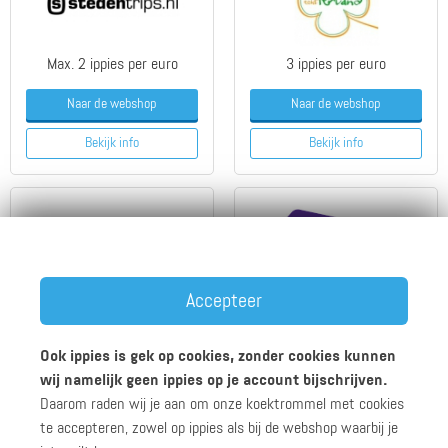
Max. 2 ippies per euro
3 ippies per euro
Naar de webshop
Naar de webshop
Bekijk info
Bekijk info
Accepteer
Max. 3 ippies per euro
1 ippie per euro
Naar de webshop
Naar de webshop
Ook ippies is gek op cookies, zonder cookies kunnen
wij namelijk geen ippies op je account bijschrijven.
Bekijk info
Bekijk info
Daarom raden wij je aan om onze koektrommel met cookies
te accepteren, zowel op ippies als bij de webshop waarbij je