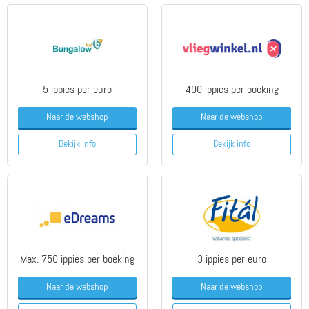
5 ippies per euro
400 ippies per boeking
Naar de webshop
Naar de webshop
Bekijk info
Bekijk info
Max. 750 ippies per boeking
3 ippies per euro
Naar de webshop
Naar de webshop