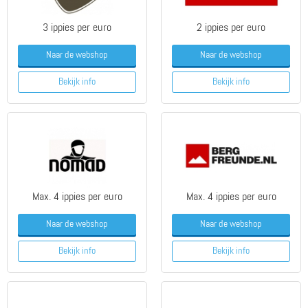
3 ippies per euro
2 ippies per euro
Naar de webshop
Naar de webshop
Bekijk info
Bekijk info
Max. 4 ippies per euro
Max. 4 ippies per euro
Naar de webshop
Naar de webshop
Bekijk info
Bekijk info