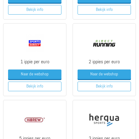
Bekijk info
Bekijk info
1 ippie per euro
2 ippies per euro
Naar de webshop
Naar de webshop
Bekijk info
Bekijk info
5 ippies per euro
3 ippies per euro