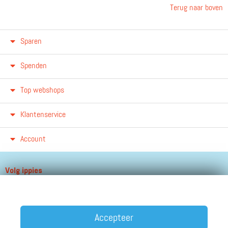
Terug naar boven
Sparen
Spenden
Top webshops
Klantenservice
Account
Volg ippies
Blijf op de hoogte van het groeiende aantal winkels, winacties en
andere updates!
Accepteer