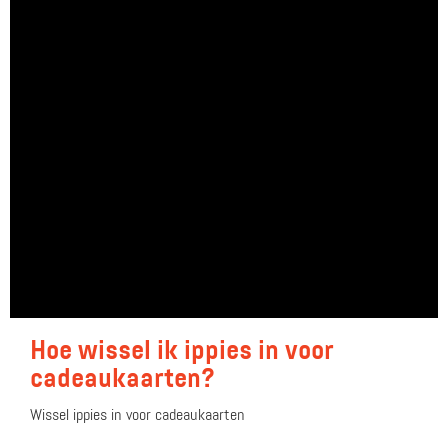
Hoe wissel ik ippies in voor
cadeaukaarten?
Wissel ippies in voor cadeaukaarten