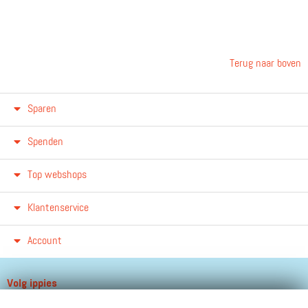
Terug naar boven
Sparen
Spenden
Top webshops
Klantenservice
Account
Volg ippies
Blijf op de hoogte van het groeiende aantal winkels, winacties en